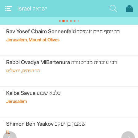
Israel ישראל
Rav Yosef Chaim Sonnenfeld רב יוסף‏ חיים זוֹננפלד
Jerusalem, Mount of Olives
Rabbi Ovadya MiBartenura רבי עובדיה מברטנורה
‏הר הזיתים, ירושלים
Kalba Savua כלבא שבוע
Jerusalem
Shimon Ben Yaakov שמעון בן יעקב
IL