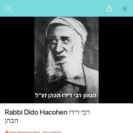
Rabbi Dido Hacohen רבי דידו
הכהן
Har Hamenuhot, Jerusalem