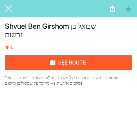
Shvuel Ben Girshom שבואל בן
גרשום
IL
SEE ROUTE
שבואל בן גרשום הוא נכדו של משה רבנו. "ונביא אחד יושב בבית אל"
(מלכים א' יג, יא) – מדובר על שבואל בן גרשום