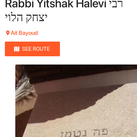
Rabbi Yitshak Halevi ‏רבי
יצחק הלוי
Ait Bayoud
SEE ROUTE