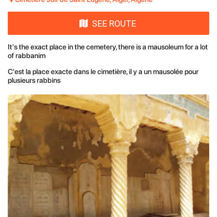
SEE ROUTE
It's the exact place in the cemetery, there is a mausoleum for a lot
of rabbanim
C'est la place exacte dans le cimetière, il y a un mausolée pour
plusieurs rabbins