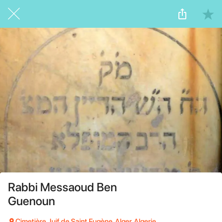
Rabbi Messaoud Ben
Guenoun
Cimetière Juif de Saint Eugène, Alger, Algerie