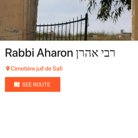
Rabbi Aharon ‏רבי אהרן
Cimetière juif de Safi
SEE ROUTE