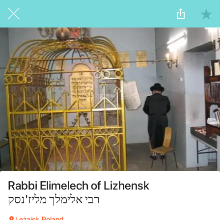
Rabbi Elimelech of Lizhensk
רבי אלימלך מליז'נסק
Leżajsk, Poland