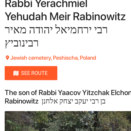
Rabbi Yerachmiel
Yehudah Meir Rabinowitz
רבי ירחמיאל יהודה מאיר
רבינוביץ
Jewish cemetery, Peshischa, Poland
SEE ROUTE
The son of Rabbi Yaacov Yitzchak Elcho
Rabinowitz בן רבי יעקב יצחק אלחנן